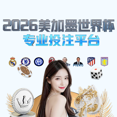
体育明星
阿尔瓦罗·特赫罗将设计全球最高摩天大楼，预计耗资数十亿美元
最新资讯