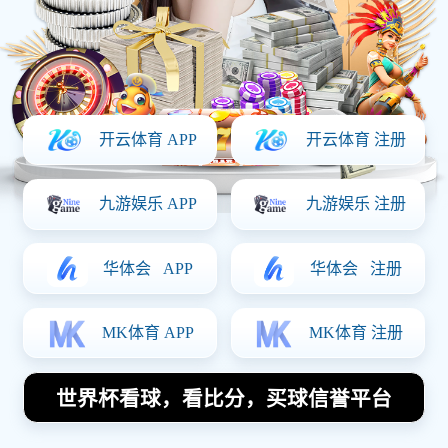
2023年欧洲现役足球明星排行榜前十名揭晓谁将成为
足坛新王者
2026-01-09 21:28:59
全球足球明星财富排行榜揭示顶级球员的财力与投资
策略分析
2026-01-04 17:12:07
仁字闪耀绿茵场足球明星们的拼搏与荣耀之路
2025-12-25 04:13:14
女性足球明星有哪些值得关注的球员和她们的成就分
享
2025-12-24 10:30:33
导航
关于一竞技
体育热点