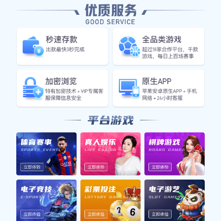
2025-12-24 10:30:33
女性足球明星有哪些值得关注的球员和她们的成就分享
在当今体育界，女性足球运动员已经逐渐崭露头角，成为了备受瞩目的明
星。她们不仅在赛场上展现出卓越的技艺和强大的竞争力，还在推广女足
运动、促进性别平等方面发挥着重要作用。本文将重点介绍几位值得关注
的女性足球明星及其成就，包括美国球星梅根·拉皮诺埃、巴西传奇球员玛
塔、德国中场天才阿尔米娜以及中国女足的代表...
阅读