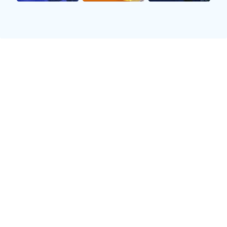
2025-12-23 00:51:41
足球明星写实绘画素材的创作灵感与技巧分享
在这一篇文章中，我们将深入探讨足球明星写实绘画素材的创作灵感与技
巧。足球作为一项全球性的运动，其明星球员不仅在赛场上表现出色，他
们的形象和故事也常常成为艺术创作的重要源泉。本篇文章将从四个方面
进行详细阐述：首先是对足球明星形象的理解与表达，接着探讨如何捕捉
瞬间与情感，再者分析色彩运用与构图技巧，最后...