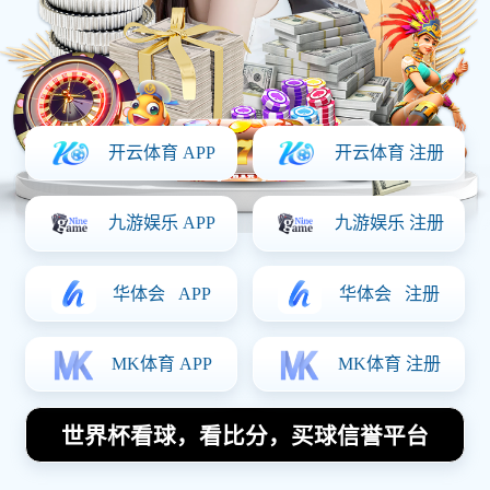
2026-01-09 21:28:59
2023年欧洲现役足球明星排行榜前十名揭晓谁将成为足
坛新王者
2023年欧洲现役足球明星排行榜前十名的揭晓，再次引发了全球球迷的热
烈讨论。这份榜单不仅展示了当今足坛顶尖球员们的实力与影响力，还为
我们勾勒出了未来足球发展的蓝图。在这篇文章中，我们将从多个维度深
入分析这份排行榜中的明星球员，包括他们的技术特点、赛季表现、未来
潜力以及对球队的重要性。通过这些方面的探...
阅读