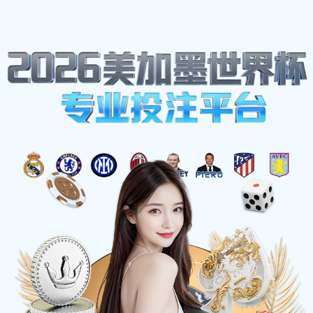
体育明星
意甲焦点战：尤文图斯客场3比1击败AC米兰，领先优势扩大
最新资讯