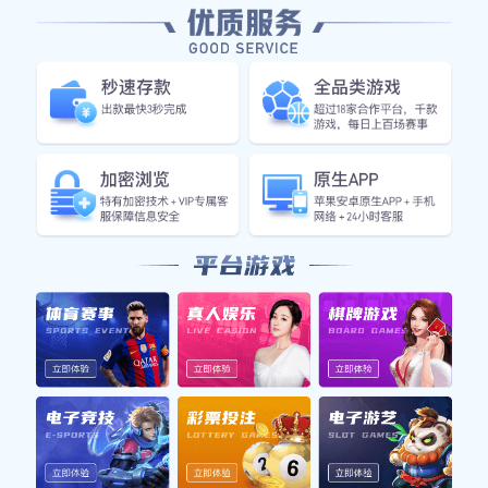
体育明星
公司服务
互动一竞技APP
订阅我们的邮件
Subscribe
国际米兰欲引进尤文图斯前锋C罗，重磅转会传闻引关注
2025-05-22 17:15:30
324