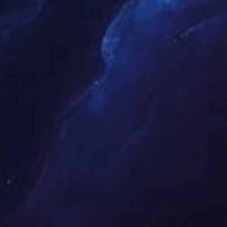
员，但其他球员能否在关键时刻挺身而出，成为球队的支
素之一。
未来的提升方向
尽管老鹰队仍然面临不少挑战，但他们的未来却充满希望
在漫长的赛季中，健康和体能管理至关重要，尤其是在季
最终结果。因此，老鹰队需要通过选秀、交易或自由球员
老鹰队的年轻球员需要积累更多的季后赛经验。在NBA
语。对于老鹰队的年轻核心们来说，每一次的季后赛经历
量，老鹰队的球员将学会如何在高压环境下调整心态，并
一竞技登录入口
教练团队的持续调整
老鹰队的教练团队在球队的成长过程中扮演了重要角色，
面对豪门球队时，老鹰队需要更加灵活的战术安排，针对