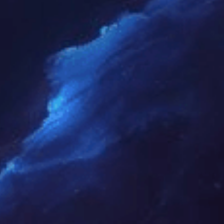
高强度的压迫防守，老鹰队逐渐摆脱了以往防守
球队。这种战术上的调整，让老鹰队在面对联盟
刻抓住机会反击。
仍然是个悬而未决的问题。要回答这个问题，首
豪门球队，如湖人队、勇士队和篮网队，拥有更
备更强的应变能力和心理素质。
在关键比赛中的经验积累。与豪门球队相比，老
是在季后赛的高强度对抗中，老鹰队的年轻球员
·库里、克莱·汤普森以及德雷蒙德·格林等明星
转局势。而老鹰队虽然有特雷·杨这样的天才球