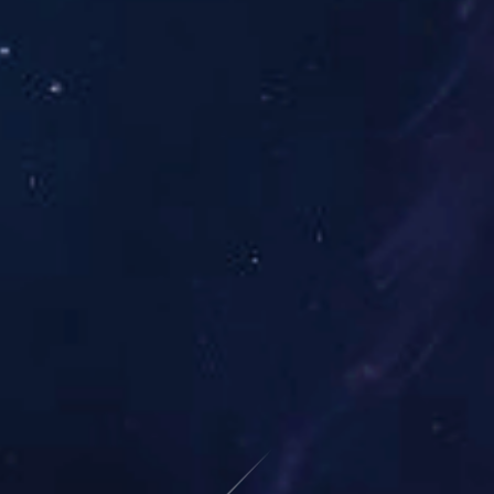
搏与荣耀之路
2025-12-25 04:13:14
女性足球明星有哪些值得关
球员和她们的成就分享
2025-12-24 10:30:33
导航
关于一竞技
体育热点
体育明星
公司服务
互动一竞技APP