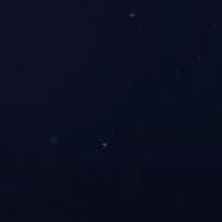
况，并通过数据对比，揭示市场趋势。最后，结合
阅读
新冠病毒影响中超赛程，联赛暂停一周待定
2025-04-22 15:41:50
新冠病毒自2020年初爆发以来，对全球各行
动，尤为受到冲击。而在中国，作为全国球迷
程调整的难题。近日，中超联赛官方宣布，由
定。这一决定引发了广泛关注和讨论。 暂停赛程的
阅读