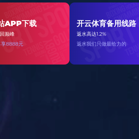
老鹰队近期表现抢眼，能否挑战豪门球队
2025-04-21 16:50:46
228
近年来，老鹰队在NBA中逐渐崭露头角，成为了一支不
们展现出了极强的竞争力，引发了外界对其未来能否挑战
关注的球队，老鹰队如何从低谷中崛起，并一步步向豪门
行
表现与前景。
新王
老鹰队的崛起之路
过去几年，老鹰队进行了几次关键的重建和战略调整，逐
示顶
雷·杨（TraeYoung）无疑是这支新生代老鹰队的核
析
智商，迅速成为联盟中最炙手可热的后卫之一。特雷·杨
备了随时改变比赛走势的可能。
的拼
除了特雷·杨，老鹰队还通过交易、选秀以及自由球员市