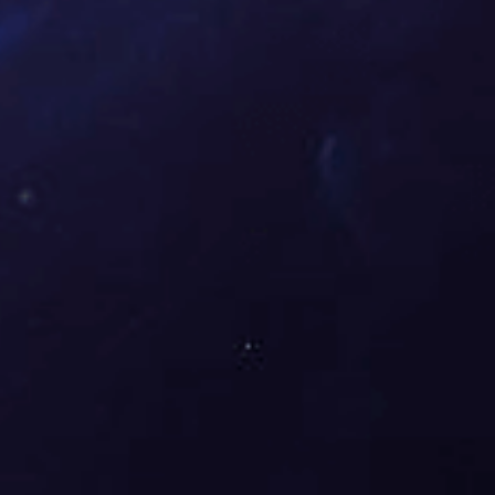
柱，这将是他们未来能否挑战豪门球队的关键因
。老鹰队需要进一步提升阵容深度和板凳实力。
后赛阶段，替补球员的发挥往往能够决定比赛的
市场，继续补强阵容，增加球队的整体竞争力。
中，季后赛的强度和压力与常规赛不可同日而
都是一次宝贵的学习机会。通过与豪门球队的较
在关键时刻做出正确的决定。
未来他们依然需要不断优化战术和球员的使用。
对手的特点进行精准的调整。例如，在与勇士队