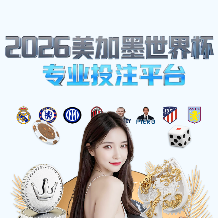
体育热点
普洱体育明星形象代言费详解与市场行情分析
最新资讯