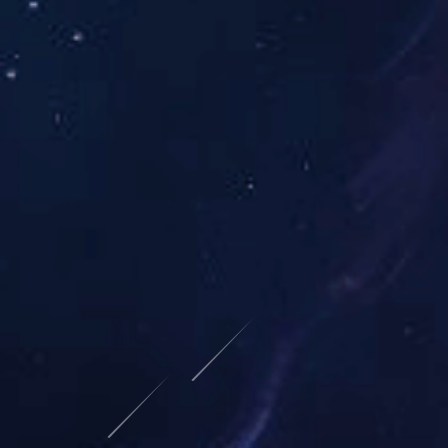
搏与荣耀之路
2025-12-25 04:13:14
女性足球明星有哪些值得关
球员和她们的成就分享
2025-12-24 10:30:33
导航
关于一竞技
体育热点
体育明星
公司服务
互动一竞技APP