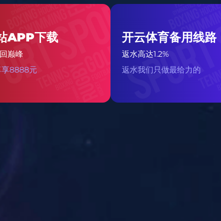
西安乒乓球队实力解析与发展前景探讨
2025-10-09 07:08:07
197
西安乒乓球队作为中国乒乓球的重要代表之一，其实力和
乓球队进行详细解析：一是球队的历史与传统，二是现有
及四是未来发展趋势与挑战。通过对这四个方面的深入探
行
境中的定位及其未来潜力，为爱好者和相关从业者提供参
新王
1、球队的历史与传统
西安乒乓球队拥有悠久的历史，自上世纪五十年代以来便
示顶
下，西安逐渐成为了全国重要的乒乓球运动中心之一。随
析
内外赛场上取得了优异成绩，为西安争光添彩。
此外，西安地区特有的人文环境也为该队的发展提供了良
的拼
仅拥有丰富的文化底蕴，而且还注重体育事业的发展。这