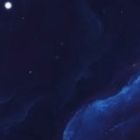
此外，该队也注重青少年人才的挖掘和培养，通过组织各
从小打下坚实基础。这种自下而上的人才策略，不仅能够
足球文化的发展。
值得一提的是，当地政府和相关机构对于这种培训模式给
金上的投入，还有设施建设方面的协助，为年轻运动员创
想追求。
一竞技
4、未来发展趋势与挑战
展望未来，西安乒乓球队面临着机遇与挑战并存的新局面
之全民健身理念推广，使得各种资源向优秀团队倾斜，为
国内外优秀力量崭露头角，使得竞争愈加激烈，这要求我
为了应对新形势变化，提升整体水平至关重要。这意味着
流合作，以学习借鉴国外成功经验。此外，还要积极探索