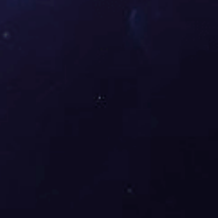
时，更要迎头赶上。只有这样才能确保西安乃至
期中占据一席之地。
讨”的研究，我们可以看到这支团队扎根深厚、潜
优势。然而，要想在瞬息万变且竞争激烈的大环
培养，同时紧跟时代潮流，把握机遇，实现更高
在世界舞台上展现出他们卓越技艺。同时，也希
热土上的每一个梦想都有可能变为现实，共同书
级前锋的代表