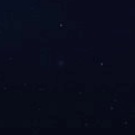
找到我们
地址:
南安市防毯镇209号
邮箱:
thrqymx@outlook.com
电话:
15970893887