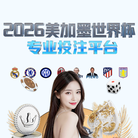
体育热点
哈兰德如何在足球界崭露头角成为新一代超级前锋的代表
最新资讯