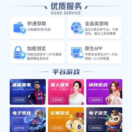
体育明星
公司服务
互动一竞技APP
订阅我们的邮件
Subscribe
篮网与灰熊精彩对决完整视频回顾及赛后分析分享
2025-06-20 21:03:41
258