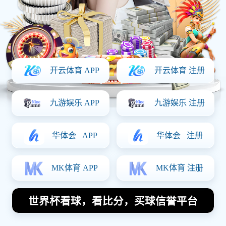
2023年欧洲现役足球明星排行榜前十名揭晓谁将成为
足坛新王者
2026-01-09 21:28:59
全球足球明星财富排行榜揭示顶级球员的财力与投资
策略分析
2026-01-04 17:12:07
仁字闪耀绿茵场足球明星们的拼搏与荣耀之路
2025-12-25 04:13:14
女性足球明星有哪些值得关注的球员和她们的成就分
享
2025-12-24 10:30:33
导航
关于一竞技
体育热点