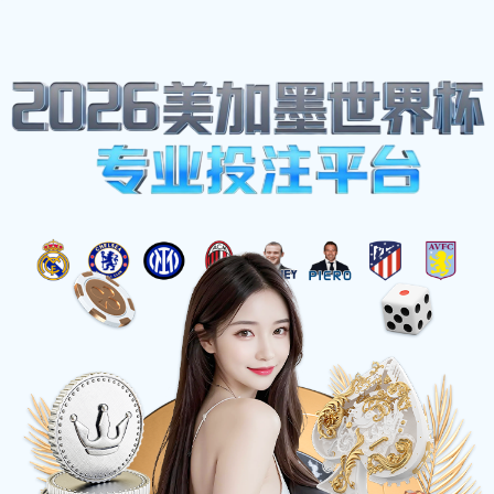
体育热点
魔球风云：探索足球比赛中的战术与心理
最新资讯