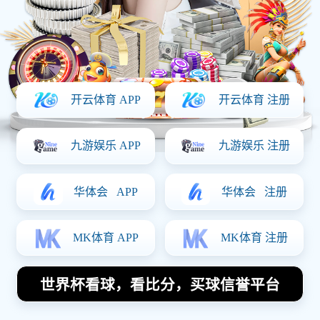
2023年欧洲现役足球明星排行榜前十名揭晓谁将成为
足坛新王者
2026-01-09 21:28:59
全球足球明星财富排行榜揭示顶级球员的财力与投资
策略分析
2026-01-04 17:12:07
仁字闪耀绿茵场足球明星们的拼搏与荣耀之路
2025-12-25 04:13:14
女性足球明星有哪些值得关注的球员和她们的成就分
享
2025-12-24 10:30:33
导航
关于一竞技
体育热点