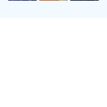
魔球风云：探索足球比赛中的战术与心理
摘要：
《魔球风云：探索足球比赛中的战术与心理》是一本具有启发性的关于足
球战术和心理学的著作。通过描述橄榄球教练比利·比恩的真实故事，本书
以生动的方式阐述了足球比赛中战术的重要性以及心理对于球员和团队整
体表现的影响。文章将从四个方面详细阐述《魔球风云》所探索的内容，
包括战术的重要性、团队建设、心理素质的培养以及领导力在足球比赛中
的作用。