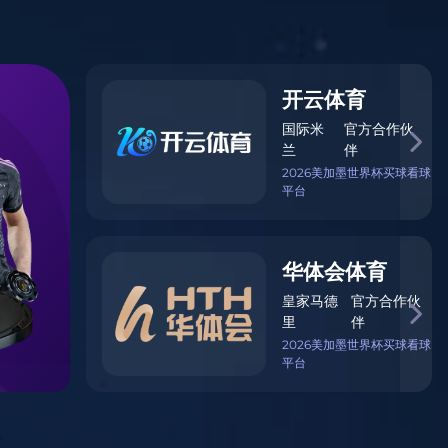
体育热点
体育明星
公司服务
互动一竞技APP