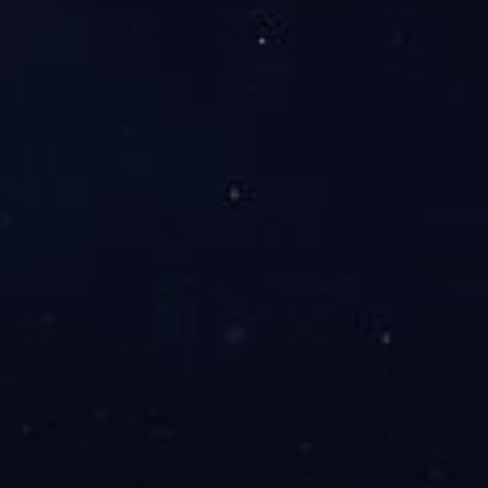
为时尚界的...
找到我们
地址:
南安市防毯镇209号
邮箱:
thrqymx@outlook.com