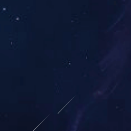
搏与荣耀之路
2025-12-25 04:13:14
女性足球明星有哪些值得关
球员和她们的成就分享
2025-12-24 10:30:33
导航
关于一竞技
体育热点
体育明星
公司服务
互动一竞技APP