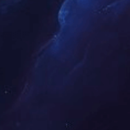
球星通过慈善活动呼吁大家关注弱势群体，用行动传递爱
A小组分析发现，那些积极参与社会活动并为之发声的人
人都曾利用自己的平台提倡公益事业，对年轻人产生深远
值，也增强了粉丝对他们忠诚度，使之成为榜样人物。
所以，当博主思考自认为最杰出的足球明星时，他们往往
这些运动员能够激励他人，并把体育精神延伸至生活各个
即强调个人成就同时兼顾社会责任感。
总结：
综上所述，“博主心目中的足球明星”并不是单纯依靠某
技术实力、独特个性魅力、高度团队精神及显著社会影响
特判断，从而诞生出属于他们心目中特殊意义上的“超级巨
最终，可以说，在这个信息瞬息万变、竞争日益激烈的时
一种必然趋势。而正因如此，每位消费者也愈加理智地去