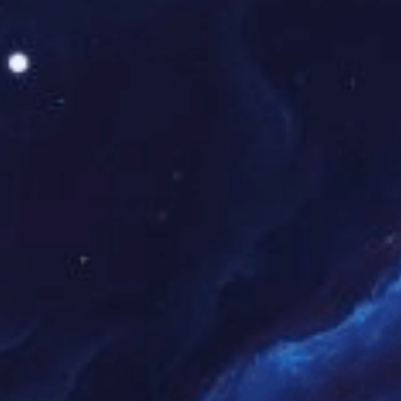
团队精神是体育竞技不可或缺的一部分，而对于一名真正
及贡献尤为重要。在比赛中，一个人的力量再强大，也无
其他队友提供支持，是成功的重要标志。
许多顶尖球星如C罗、梅西等，都不仅仅依赖于个人能力
来帮助球队实现目标，无论是助攻还是回防，这种无私奉
了年轻球员学习如何融入集体，为共同目标努力奋斗。
因此，在许多博主看来，那些愿意为了球队付出更多的人
力，实现团队荣誉才能成就真正伟大的职业生涯。因此，
视。
一竞技
4、社会影响力的重要性
随着全球化的发展以及社交媒体普及，社会影响力已经成
员不仅要在赛场上表现突出，还需发挥其社会责任感，通