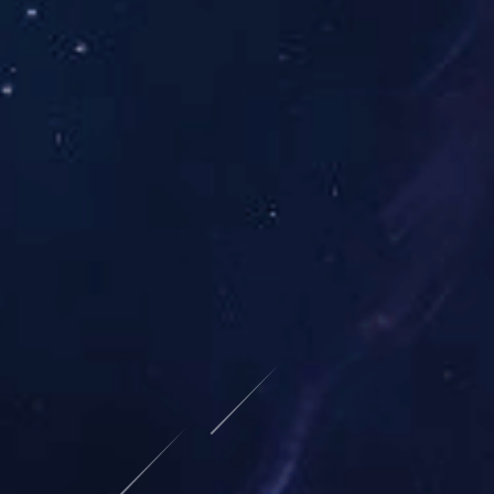
搏与荣耀之路
2025-12-25 04:13:14
女性足球明星有哪些值得关
球员和她们的成就分享
2025-12-24 10:30:33
导航
关于一竞技
体育热点
体育明星
公司服务
互动一竞技APP