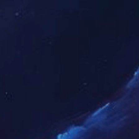
期，他曾遭遇伤病困扰，也经历过被球队边缘化
强烈的斗志。经过不懈努力，他逐渐找回状态，
要成员。他以独特的打法和全面的技术特点赢得了
实现了一系列突破，不仅提升了个人能力，也带
仅贡献了关键进球，还展现出卓越组织能力。这场
入国家队，以参与国际大赛，为国争光。这次机
折点。
的作用。他参与了多届亚锦赛和奥运会，为中国
自己具备应对压力和挑战的大心脏，无论是面对