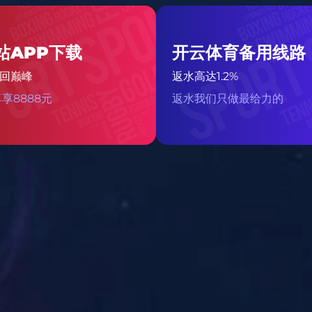
孙悦的篮球传奇之路：从青涩少年到国家
2025-10-02 13:48:41
202
孙悦，这位在中国篮球史上留下浓墨重彩的一笔的球员，
辛与挑战。他的篮球传奇之路不仅仅是一段辉煌的职业生
从孙悦的早期训练与比赛、职业生涯的起伏与突破、在国
行
方面详细阐述他的成长历程与心路历程，揭示他如何克服
新王
1、早期训练与比赛
孙悦出生于1985年，自小便展现出对篮球的热爱和天
示顶
系统性地接受篮球训练。那时，他常常在学校和社区的小
析
的刻苦训练和积极向上的态度，使得他很快引起了教练们
为了能够更好地发展自己的篮球事业，孙悦决定加入专业
的拼
行长时间的体能和技能训练，无论是投篮还是防守，都力