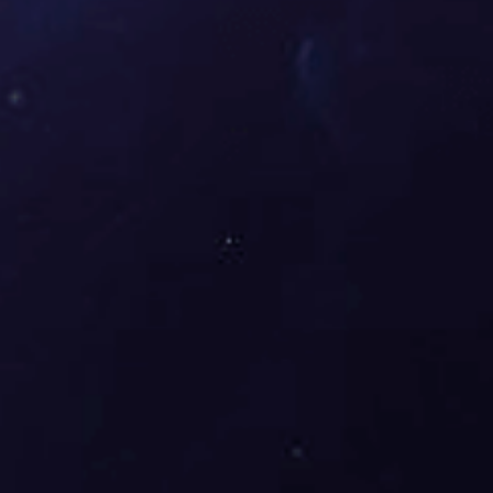
持努力，就一定能迎来属于自己的辉煌时刻。因
自己呈现给大家。
生哲学——追求卓越，但不迷失方向。他明白成
么样的问题，都要以平常心去面对，用智慧解决
队核心，其背后蕴含着无数艰辛付出与内心坚
是他奋斗拼搏所铸造出来的重要里程碑。而他的
，实现人生理想。
使得孙悦不仅在篮球领域取得巨大成就，同时也
仅仅是一个运动员该有的人生信念，更是一种面
每个人所需学习的重要品质。
与竞技精神