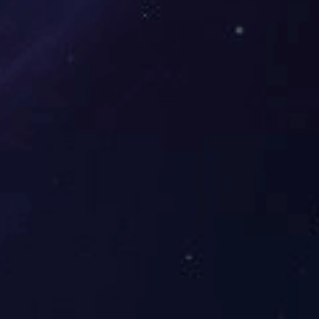
2025-09-22 00:51:28
在乒乓球的世界中，许昕与高茨之间的对决无
面详细阐述这场比赛所展现出的卓越技艺与竞
与风格，接着探讨他们在比赛中的心理博弈，
结这场比赛对乒乓球运动发展的影响。从技术到心
阅读
2017年NBA季后赛火箭与爵士的激烈对决
2025-10-02 22:30:06
2017年NBA季后赛是一个激动人心的时刻
注目。在这一系列赛中，双方展现了高超的技
的比赛。火箭凭借其快速的进攻风格和出色的
则以其坚韧的防守和团队配合回应挑战。在接下来
阅读