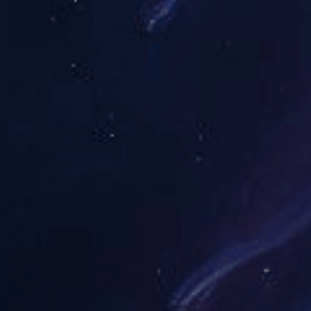
订阅我们的邮件
Subscribe