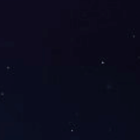
疑是一次激情澎湃的竞技盛宴。本文将从四个方
技精神。首先，我们将分析两位选手的技术特点
再者关注赛场上的观众氛围和媒体反响，最后总
理，从现场...
回顾与精彩瞬间分析
，休斯顿火箭队与犹他爵士队之间的对决尤为引人
艺和顽强的斗志，为球迷奉献了一场场精彩纷呈
三分球能力，给爵士带来了不小的压力。而爵士
的文章...