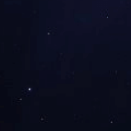
一竞技官网 - 从一开始·竞无止境✅🏆『kyclmp.
世界顶级真人游戏让生活更精彩!为国内游戏玩
最顶级乐趣游戏APP,提供下载、入口、首页、
陆、官网、二十四小时专属客服在线服务!全球最
誉,最公平的平台运营商!