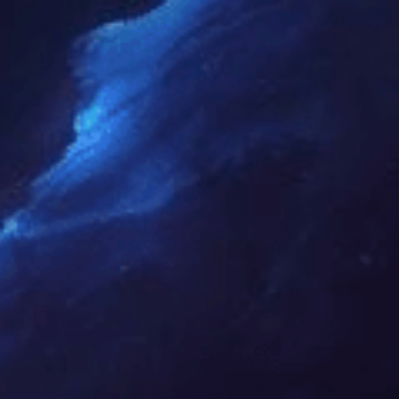
助球队获得银牌，让世界看到了中国篮球的新希
的榜样。同时，通过国际赛事积累经验，使得他
国家队核心成员的位置。
过积极鼓励年轻球员，将自身经验传授给他们，
共同进步，为中国男篮的发展注入新的动力。
对于孙悦而言，他深知这一点，因此一直以来都
，他就会进行自我疏导，通过冥想等方式来放松
视为成长机会，而非单纯挫折。这种乐观精神让