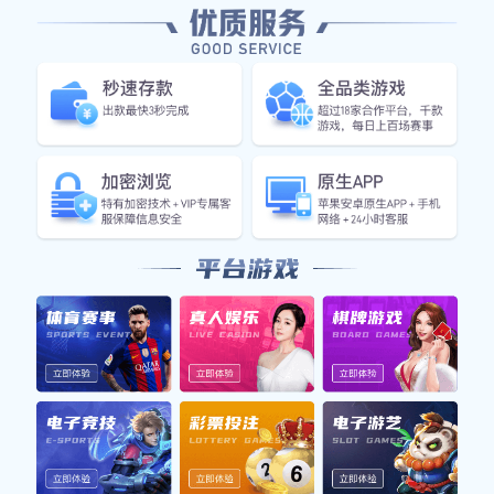
体育明星
公司服务
互动一竞技APP
订阅我们的邮件
Subscribe
霍芬海姆与杜塞尔多夫的激烈对决前瞻分析及比赛预测
2025-09-18 12:59:53
238