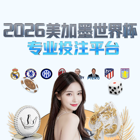
体育热点
马德里竞技对阵巴塞罗那精彩录播回顾与赛后分析
最新资讯