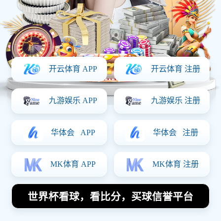
2023年欧洲现役足球明星排行榜前十名揭晓谁将成为
足坛新王者
2026-01-09 21:28:59
全球足球明星财富排行榜揭示顶级球员的财力与投资
策略分析
2026-01-04 17:12:07
仁字闪耀绿茵场足球明星们的拼搏与荣耀之路
2025-12-25 04:13:14
女性足球明星有哪些值得关注的球员和她们的成就分
享
2025-12-24 10:30:33
导航
关于一竞技
体育热点