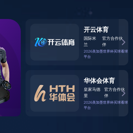
体育热点
体育明星
公司服务
互动一竞技APP