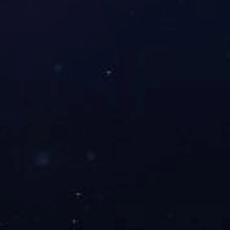
导航
网站地图
关于一竞技
SiteMap
com』🏆✅是
体育热点
家打造的全球
体育明星
平台、登
安全,最信
公司服务
互动一竞技APP