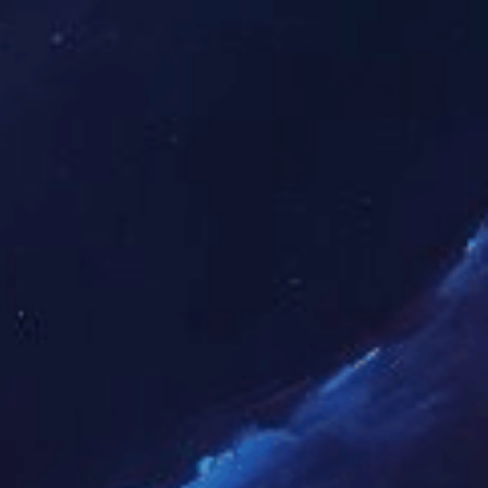
AC米兰主教练选择了一套以控球为主的阵型，
相对稳健的防守反击策略，以快速反击来寻找破
破，同时中路组织也逐渐活跃。然而，面对严密
一定控球率，却始终未能形成有效射门，这反映
后防线上保持严密站位，并充分利用快速反击寻
双方你来我往，却始终无法打破僵局。
象深刻。其中，一次由AC米兰发起进攻，在禁
是，对方门将发挥神勇，将皮球扑出，将原本可