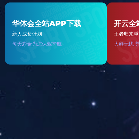
最新资讯
2023年欧洲现役足球明星排
榜前十名揭晓谁将成为足坛
者
2026-01-09 21:28:59
全球足球明星财富排行榜揭
级球员的财力与投资策略分
2026-01-04 17:12:07
仁字闪耀绿茵场足球明星们