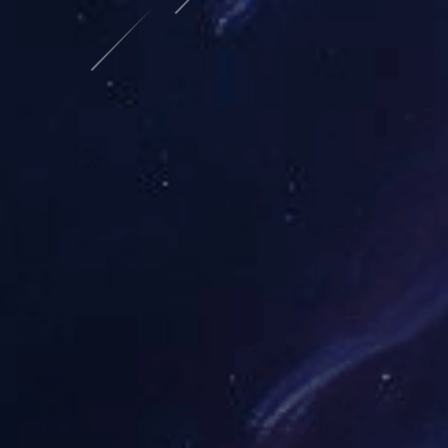
订阅我们的邮件
Subscribe