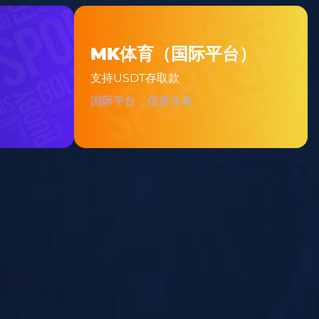
赛精彩瞬间回顾
，AC米兰与斯帕尔的一场对决吸引了众多球迷
精神与实力的较量。最终，双方以平局收场，比
从比赛前景、战术分析、关键时刻和球员表现四
生动的足球画卷。
喻，就是争取更高的位置。而斯帕尔则是位于积
交锋对于两队来说都有着重要意义。AC米兰希
渴望通过出色表现来提升士气。
在过去的交锋中，AC米兰占据明显优势，但斯
小麻烦。因此，本次交锋既是实力之争，也是心