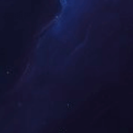
手。然而，由于缺乏默契配合以及临门一脚的不稳定，使
另一方面，对于斯帕尔来说，其门将表现尤为抢眼。他如
护了自己的大门。此外，中卫组合亦显得稳健，他们有效
宝贵积分立下赫赫战功。
总结：
Total: 这场由AC米兰与斯帕尔所展开激烈较量，无
赛独特魅力。在这90分钟里，两队之间你追我赶，让观
局，但过程却充满火花与激情。
Total: 足球即是一种艺术，它需要的不仅仅是技巧，
带来的思考和启示却永远留存于每一个热爱足球的人心中
章！
今晚狼队对阵塞尔维亚期待精彩对决球迷热
2025-07-01 15:45:49