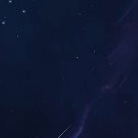
搏与荣耀之路
2025-12-25 04:13:14
女性足球明星有哪些值得关
球员和她们的成就分享
2025-12-24 10:30:33
导航
关于一竞技
体育热点
体育明星
公司服务
互动一竞技APP