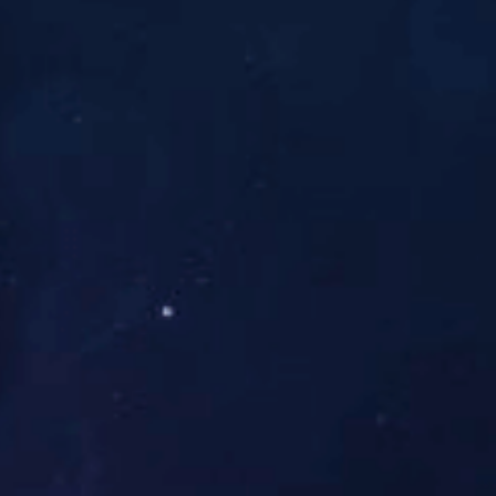
到现场助威，无论是身穿红黑战袍的AC米兰球
队呐喊助威。这样的氛围无疑增加了比赛的观赏