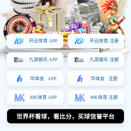
2023年欧洲现役足球明星排行榜前十名揭晓谁将成为
足坛新王者
2026-01-09 21:28:59
全球足球明星财富排行榜揭示顶级球员的财力与投资
策略分析
2026-01-04 17:12:07
仁字闪耀绿茵场足球明星们的拼搏与荣耀之路
2025-12-25 04:13:14
女性足球明星有哪些值得关注的球员和她们的成就分
享
2025-12-24 10:30:33
导航
关于一竞技
体育热点