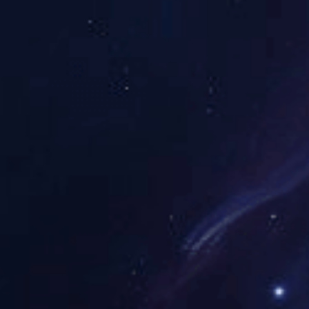
订阅我们的邮件
Subscribe