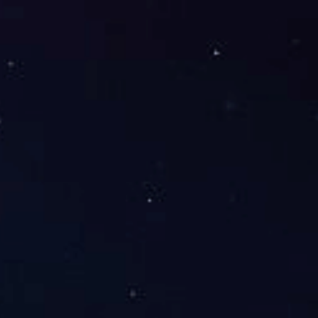
与荣耀时刻
新星成长为CBA的传奇人物，经历了无数艰辛
精神赢得了球迷的心，也在赛场上创造了一个又
韩德君的奋斗历程，分别是他的早期成长、职业
球发展的...