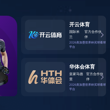
体育热点
体育明星
公司服务
互动一竞技APP