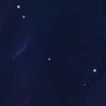
才。这种良好的发展模式使得球队始终保持一定的竞技水
注的
此外，多特蒙德主场西法伦球场一直以来都是客队心中的
持，这种主场氛围无疑给予了球队极大的动力，让他们在