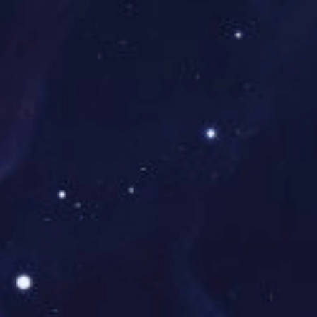
2、当前阵容分析
进入新赛季后，多特蒙德针对阵容进行了补强，引进了几
置使得球队在各条线上都具备了较高的竞争力，为本场对
特别是在前锋线，多特蒙德拥有速度快、技术娴熟的新星
时，中场位置上的年轻才俊也增强了球队控球能力，使得
面。
后防线方面，尽管曾遭遇伤病困扰，但多名经验丰富的后
了一位表现出色的新援，这为球队增加了更多底气，使他
3、战术特点分析
作为一支注重进攻的球队，多特蒙德往往采用高压逼抢策
求球员们具备极高的身体素质与团队配合能力，因此训练
发挥。
与此同时，在传控方面，多特蒙德也注重灵活性。他们通