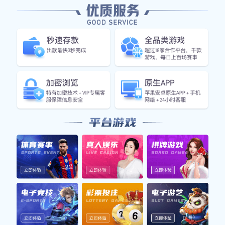
体育明星
公司服务
互动一竞技APP
订阅我们的邮件
Subscribe
德乙基尔迎战柏林联合期待精彩对决双方争夺宝贵积分
的关键战役