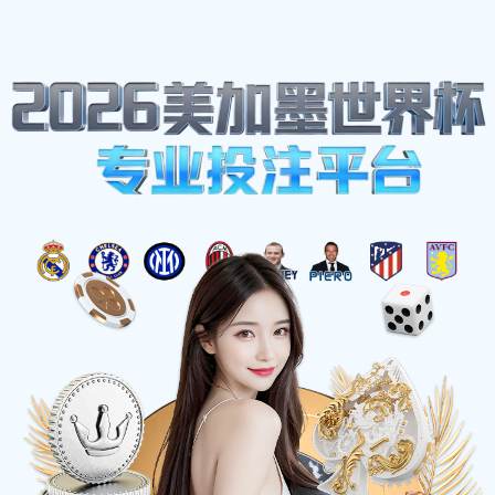
体育明星
德乙基尔迎战柏林联合期待精彩对决双方争夺宝贵积分的关键战役
最新资讯