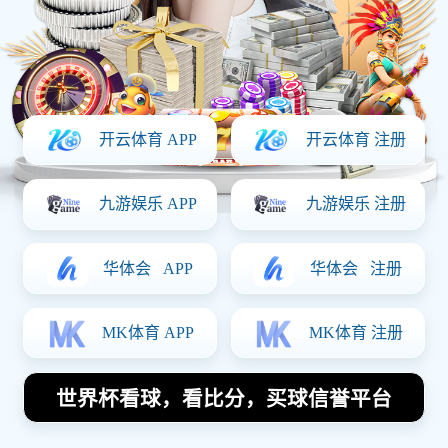
2023年欧洲现役足球明星排行榜前十名揭晓谁将成为
足坛新王者
2026-01-09 21:28:59
全球足球明星财富排行榜揭示顶级球员的财力与投资
策略分析
2026-01-04 17:12:07
仁字闪耀绿茵场足球明星们的拼搏与荣耀之路
2025-12-25 04:13:14
女性足球明星有哪些值得关注的球员和她们的成就分
享
2025-12-24 10:30:33
导航
关于一竞技
体育热点